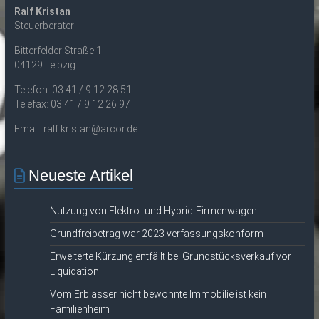
Ralf Kristan
Steuerberater
Bitterfelder Straße 1
04129 Leipzig
Telefon: 03 41 / 9 12 28 51
Telefax: 03 41 / 9 12 26 97
Email: ralf.kristan@arcor.de
Neueste Artikel
Nutzung von Elektro- und Hybrid-Firmenwagen
Grundfreibetrag war 2023 verfassungskonform
Erweiterte Kürzung entfällt bei Grundstücksverkauf vor
Liquidation
Vom Erblasser nicht bewohnte Immobilie ist kein
Familienheim