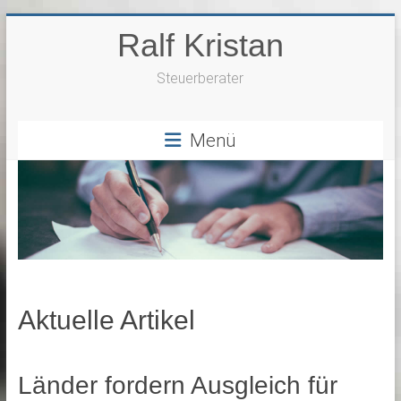
Zum
Ralf Kristan
Inhalt
springen
Steuerberater
Menü
Aktuelle Artikel
Länder fordern Ausgleich für